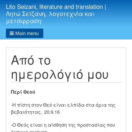
Lito Seizani, literature and translation |
Λητώ Σεϊζάνη, λογοτεχνία και
μετάφραση
Main menu
Από το
ημερολόγιό μου
Περί Θεού
-Η πίστη στον Θεό είναι ελπίδα στα όρια της
βεβαιότητας. 20.9.16
-Ο Θεός είναι η αίσθηση της προστασίας που
έχουμε ανάγκη.