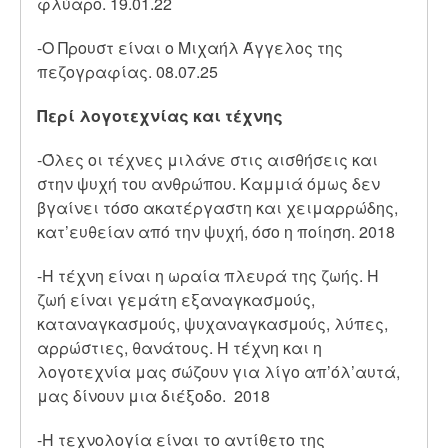
φλύαρο. 19.01.22
-Ο Προυστ είναι ο Μιχαήλ Άγγελος της
πεζογραφίας. 08.07.25
Περί λογοτεχνίας και τέχνης
-Όλες οι τέχνες μιλάνε στις αισθήσεις και
στην ψυχή του ανθρώπου. Καμμιά όμως δεν
βγαίνει τόσο ακατέργαστη και χειμαρρώδης,
κατ’ευθείαν από την ψυχή, όσο η ποίηση. 2018
-Η τέχνη είναι η ωραία πλευρά της ζωής. Η
ζωή είναι γεμάτη εξαναγκασμούς,
καταναγκασμούς, ψυχαναγκασμούς, λύπες,
αρρώστιες, θανάτους. Η τέχνη και η
λογοτεχνία μας σώζουν για λίγο απ’όλ’αυτά,
μας δίνουν μια διέξοδο. 2018
-Η τεχνολογία είναι το αντίθετο της