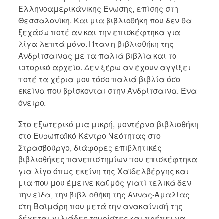
Ελληνοαμερικάνικης Ένωσης, επίσης στη
Θεσσαλονίκη. Και μια βιβλιοθήκη που δεν θα
ξεχάσω ποτέ αν και την επισκέφτηκα για
λίγα λεπτά μόνο. Ήταν η βιβλιοθήκη της
Ανδρίτσαινας με τα παλιά βιβλία και το
ιστορικό αρχείο. Δεν ξέρω αν έχουν αγγίξει
ποτέ τα χέρια μου τόσο παλιά βιβλία όσο
εκείνα που βρίσκονται στην Ανδρίτσαινα. Ένα
όνειρο.
Στο εξωτερικό μια μικρή, μοντέρνα βιβλιοθήκη
στο Ευρωπαϊκό Κέντρο Νεότητας στο
Στρασβούργο, διάφορες επιβλητικές
βιβλιοθήκες πανεπιστημίων που επισκέφτηκα
για λίγο όπως εκείνη της Χαϊδελβέργης και
μια που μου έμεινε καϋμός γιατί τελικά δεν
την είδα, την βιβλιοθήκη της Άννας-Αμαλίας
στη Βαϊμάρη που μετά την ανακαίνισή της
δέχεται χιλιάδες τουρίστες και πρέπει να