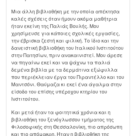
Μια άλλη βιβλιοθήκη με την οποία απέκτησα
καλές σχέσεις όταν ήμουν ακόμα μαθήτρια
ήταν εκείνη της Παλιάς Βουλής. Μου
χρησίμευσε για κάποιες σχολικές εργασίες,
την έβρισκα ζεστή και φιλική. Το ίδιο και την
δανειστική βιβλιοθήκη του Ιταλικού Ινστιτούτου
στην Πατησίων, πριν ανακαινιστεί. Μου άρεσε
να πηγαίνω εκεί και να ψάχνω τα παλιά
δεμένα βιβλία με τα δερμάτινα εξώφυλλα
που περιέκλειαν έργα του Πιραντέλλο και του
Μαντσόνι. Θαύμαζα κι εκεί ένα άγαλμα στην
είσοδο του επίσης υπέροχου κτηρίου του
Ινστιτούτου.
Και μετά ήταν τα φοιτητικά χρόνια και η
βιβλιοθήκη του ξενόγλωσσου τμήματος της
Φιλοσοφικής στη Θεσσαλονίκη, πιο απρόσωπη
και πιο απόμακρη. Ήταν η βιβλιοθήκη της