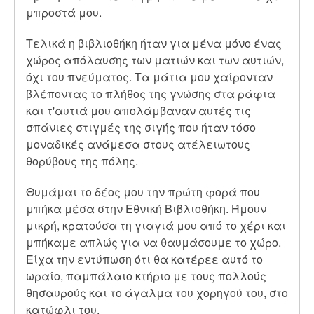
μπροστά μου.
Τελικά η βιβλιοθήκη ήταν για μένα μόνο ένας
χώρος απόλαυσης των ματιών και των αυτιών,
όχι του πνεύματος. Τα μάτια μου χαίρονταν
βλέποντας το πλήθος της γνώσης στα ράφια
και τ'αυτιά μου απολάμβαναν αυτές τις
σπάνιες στιγμές της σιγής που ήταν τόσο
μοναδικές ανάμεσα στους ατέλειωτους
θορύβους της πόλης.
Θυμάμαι το δέος μου την πρώτη φορά που
μπήκα μέσα στην Εθνική Βιβλιοθήκη. Ήμουν
μικρή, κρατούσα τη γιαγιά μου από το χέρι και
μπήκαμε απλώς για να θαυμάσουμε το χώρο.
Είχα την εντύπωση ότι θα κατέρεε αυτό το
ωραίο, παμπάλαιο κτήριο με τους πολλούς
θησαυρούς και το άγαλμα του χορηγού του, στο
κατώφλι του.