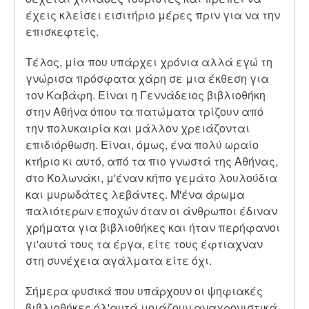
έχεις κλείσει εισιτήριο μέρες πριν για να την
επισκεφτείς.
Τέλος, μία που υπάρχει χρόνια αλλά εγώ τη
γνώρισα πρόσφατα χάρη σε μια έκθεση για
τον Καβάφη. Είναι η Γεννάδειος βιβλιοθήκη
στην Αθήνα όπου τα πατώματα τρίζουν από
την πολυκαιρία και μάλλον χρειάζονται
επιδιόρθωση. Είναι, όμως, ένα πολύ ωραίο
κτήριο κι αυτό, από τα πιο γνωστά της Αθήνας,
στο Κολωνάκι, μ'έναν κήπο γεμάτο λουλούδια
και μυρωδάτες λεβάντες. Μ'ένα άρωμα
παλιότερων εποχών όταν οι άνθρωποι έδιναν
χρήματα για βιβλιοθήκες και ήταν περήφανοι
γι'αυτά τους τα έργα, είτε τους έφτιαχναν
στη συνέχεια αγάλματα είτε όχι.
Σήμερα φυσικά που υπάρχουν οι ψηφιακές
βιβλιοθήκες όλ'αυτά μοιάζουν αναχρονιστικά