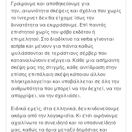
Γράφουμε και αποθηκεύουμε για
την...αιωνιότητα σκέψεις και σχόλια που χωρίς
το ίντερνετ δεν θα είχαμε ίσως την
δυνατότητα να εκφράσουμε. Επί παντός
επιστητού χωρίς τον φόβο εκδότου ή
επιμελητού. Στο διαδίκτυο τα verba γίνονται
scripta και μένουν για πάντα καθώς
φυλάσσονται σε τεράστιους σέρβερ που
καταναλώνουν ενέργεια. Κάθε μια ασήμαντη
σκέψη μας της στιγμής, κάθε αντίδραση στην
επίσης επιπόλαιη σκέψη κάποιου άλλου
πληκτρολογείται και υποβάλλεται σε όλη την
ανθρωπότητα που μπορεί να την δεχτεί, να την
απορρίψει, να την σχολιάσει.
Ειδικά εμείς, στα ελληνικά, δεν κινδυνεύουμε
ακόμα από την λογοκρισία. Κι έτσι αφήνουμε
αχαλίνωτο το συνειδητό και το υποσυνείδητό
μας, καθώς τα όρια μεταξύ δημόσιας και