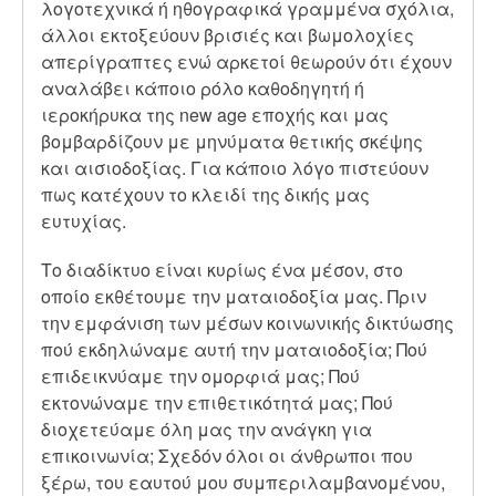
λογοτεχνικά ή ηθογραφικά γραμμένα σχόλια,
άλλοι εκτοξεύουν βρισιές και βωμολοχίες
απερίγραπτες ενώ αρκετοί θεωρούν ότι έχουν
αναλάβει κάποιο ρόλο καθοδηγητή ή
ιεροκήρυκα της new age εποχής και μας
βομβαρδίζουν με μηνύματα θετικής σκέψης
και αισιοδοξίας. Για κάποιο λόγο πιστεύουν
πως κατέχουν το κλειδί της δικής μας
ευτυχίας.
Το διαδίκτυο είναι κυρίως ένα μέσον, στο
οποίο εκθέτουμε την ματαιοδοξία μας. Πριν
την εμφάνιση των μέσων κοινωνικής δικτύωσης
πού εκδηλώναμε αυτή την ματαιοδοξία; Πού
επιδεικνύαμε την ομορφιά μας; Πού
εκτονώναμε την επιθετικότητά μας; Πού
διοχετεύαμε όλη μας την ανάγκη για
επικοινωνία; Σχεδόν όλοι οι άνθρωποι που
ξέρω, του εαυτού μου συμπεριλαμβανομένου,