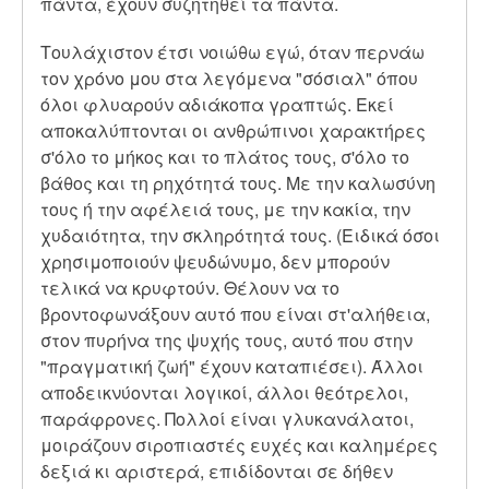
πάντα, έχουν συζητηθεί τα πάντα.
Τουλάχιστον έτσι νοιώθω εγώ, όταν περνάω
τον χρόνο μου στα λεγόμενα "σόσιαλ" όπου
όλοι φλυαρούν αδιάκοπα γραπτώς. Εκεί
αποκαλύπτονται οι ανθρώπινοι χαρακτήρες
σ'όλο το μήκος και το πλάτος τους, σ'όλο το
βάθος και τη ρηχότητά τους. Με την καλωσύνη
τους ή την αφέλειά τους, με την κακία, την
χυδαιότητα, την σκληρότητά τους. (Ειδικά όσοι
χρησιμοποιούν ψευδώνυμο, δεν μπορούν
τελικά να κρυφτούν. Θέλουν να το
βροντοφωνάξουν αυτό που είναι στ'αλήθεια,
στον πυρήνα της ψυχής τους, αυτό που στην
"πραγματική ζωή" έχουν καταπιέσει). Άλλοι
αποδεικνύονται λογικοί, άλλοι θεότρελοι,
παράφρονες. Πολλοί είναι γλυκανάλατοι,
μοιράζουν σιροπιαστές ευχές και καλημέρες
δεξιά κι αριστερά, επιδίδονται σε δήθεν