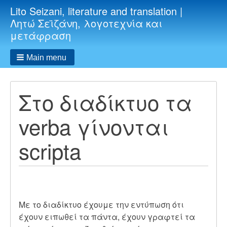
Lito Seizani, literature and translation |
Λητώ Σεϊζάνη, λογοτεχνία και
μετάφραση
Main menu
Στο διαδίκτυο τα
verba γίνονται
scripta
Με το διαδίκτυο έχουμε την εντύπωση ότι
έχουν ειπωθεί τα πάντα, έχουν γραφτεί τα