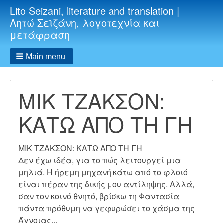
Lito Seizani, literature and translation |
Λητώ Σεϊζάνη, λογοτεχνία και
μετάφραση
Main menu
ΜΙΚ ΤΖΑΚΣΟΝ:
ΚΑΤΩ ΑΠΟ ΤΗ ΓΗ
ΜΙΚ ΤΖΑΚΣΟΝ: ΚΑΤΩ ΑΠΟ ΤΗ ΓΗ
Δεν έχω ιδέα, για το πώς λειτουργεί μια
μηλιά. Η ήρεμη μηχανή κάτω από το φλοιό
είναι πέραν της δικής μου αντίληψης. Αλλά,
σαν τον κοινό θνητό, βρίσκω τη Φαντασία
πάντα πρόθυμη να γεφυρώσει το χάσμα της
Άγνοιας...