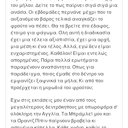
του μήλου. Δείτε το πως παίρνει σιγά σιγά μια
ανάσα. Οι εβδομάδες περνάνε μέχρι που το
αυξανόμενο βάρος τελικά αναγκάζει το
φρούτο να πέσει. Θα το βρείτε στο έδαφος,
έτοιμο για φάγωμα. Όλη αυτή η διαδικασία
έχει μια τέλεια αξιοπιστία, έχει μια αρχή,
μια μέση κι ένα τέλος. Αλλά, εγώ δεν είμαι
ευχαριστημένος. Καθόλου! Είμαι εντελώς
απορημένος. Πάρα πολλά ερωτήματα
παραμένουν αναπάντητα. Όπως για
παράδειγμα, ποιος έμαθε στο δέντρο να
εμφανίζει ξαφνικά τα μήλα; Κι από που
προέρχεται η μυρωδιά του φρούτου;
Έχω στις εκτάσεις μου έναν από τους
μεγαλύτερους δεντρόκηπους με οπωροφόρα σ'
ολόκληρη την Αγγλία. Τα Μπράμλεϊ μου και
τα Όραντζ Πίπιν παίρνουν βραβεία κι
ασημένια κύπελλα. Κάθε χρόνο, καθώς το