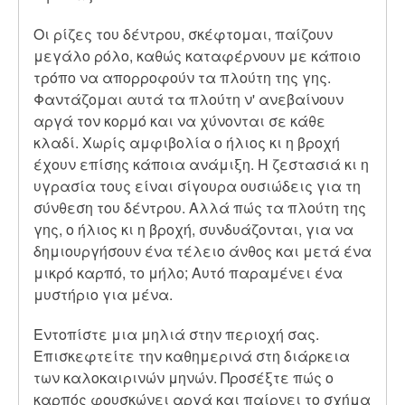
Οι ρίζες του δέντρου, σκέφτομαι, παίζουν
μεγάλο ρόλο, καθώς καταφέρνουν με κάποιο
τρόπο να απορροφούν τα πλούτη της γης.
Φαντάζομαι αυτά τα πλούτη ν' ανεβαίνουν
αργά τον κορμό και να χύνονται σε κάθε
κλαδί. Χωρίς αμφιβολία ο ήλιος κι η βροχή
έχουν επίσης κάποια ανάμιξη. Η ζεστασιά κι η
υγρασία τους είναι σίγουρα ουσιώδεις για τη
σύνθεση του δέντρου. Αλλά πώς τα πλούτη της
γης, ο ήλιος κι η βροχή, συνδυάζονται, για να
δημιουργήσουν ένα τέλειο άνθος και μετά ένα
μικρό καρπό, το μήλο; Αυτό παραμένει ένα
μυστήριο για μένα.
Εντοπίστε μια μηλιά στην περιοχή σας.
Επισκεφτείτε την καθημερινά στη διάρκεια
των καλοκαιρινών μηνών. Προσέξτε πώς ο
καρπός φουσκώνει αργά και παίρνει το σχήμα