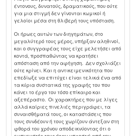
έντονους, δυνατούς, δραματικούς, που ούτε
για μια στιγμή δεν γίνονται κωμικοί ή
γελοίοι μέσα στη θλιβερή τους υπόσταση.
Οι ήρωες αυτών των διηγημάτων, στο
μεγαλύτερό τους μέρος, υπήρξαν αληθινοί,
και ο συγγραφέας τους είχε μελετήσει από
κοντά, προσπαθώντας να κρατήσει
απόσταση από την αφήγηση. Δεν σχολιάζει
ούτε κρίνει. Και η αντικειμενικότητα που
επεδίωξε να επιτύχει είναι τελικά ένα από
τα κύρια συστατικά της γραφής του που
κάνει το έργο του τόσο επίκαιρο και
αξεπέραστο. Οι χαρακτήρες που με λίγες
αλλά καίριες πινελιές περιγράφει, τα
συναισθήματά τους, οι καταστάσεις που
τους συνδέουν ή τους χωρίζουν άντεξαν στη
φθορά του χρόνου αποδεικνύοντας ότι ο
εμπνευστής τους ήταν μπροστά από την