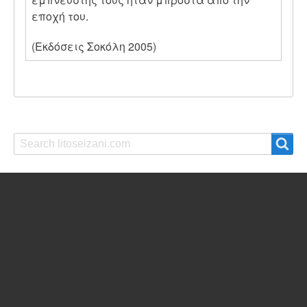
εποχή του.
(Εκδόσεις Σοκόλη 2005)
Search
Search