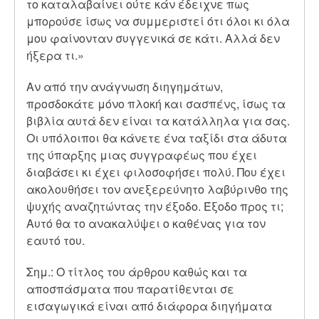
το καταλαβαίνει ούτε κάν έδειχνε πως
μπορούσε ίσως να συμμεριστεί ότι όλοι κι όλα
μου φαίνονταν συγγενικά σε κάτι. Αλλά δεν
ήξερα τι.»
Αν από την ανάγνωση διηγημάτων,
προσδοκάτε μόνο πλοκή και σασπένς, ίσως τα
βιβλία αυτά δεν είναι τα κατάλληλα για σας.
Οι υπόλοιποι θα κάνετε ένα ταξίδι στα άδυτα
της ύπαρξης μιας συγγραφέως που έχει
διαβάσει κι έχει φιλοσοφήσει πολύ. Που έχει
ακολουθήσει τον ανεξερεύνητο λαβύρινθο της
ψυχής αναζητώντας την έξοδο. Έξοδο προς τι;
Αυτό θα το ανακαλύψει ο καθένας για τον
εαυτό του.
Σημ.: Ο τίτλος του άρθρου καθώς και τα
αποσπάσματα που παρατίθενται σε
εισαγωγικά είναι από διάφορα διηγήματα