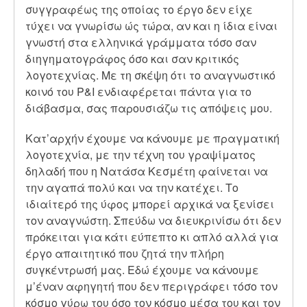
συγγραφέως της οποίας το έργο δεν είχε
τύχει να γνωρίσω ώς τώρα, αν και η ίδια είναι
γνωστή στα ελληνικά γράμματα τόσο σαν
διηγηματογράφος όσο και σαν κριτικός
λογοτεχνίας. Με τη σκέψη ότι το αναγνωστικό
κοινό του P&I ενδιαφέρεται πάντα για το
διάβασμα, σας παρουσιάζω τις απόψεις μου.
Κατ’αρχήν έχουμε να κάνουμε με πραγματική
λογοτεχνία, με την τέχνη του γραψίματος
δηλαδή που η Νατάσα Κεσμέτη φαίνεται να
την αγαπά πολύ και να την κατέχει. Το
ιδιαίτερό της ύφος μπορεί αρχικά να ξενίσει
τον αναγνώστη. Σπεύδω να διευκρινίσω ότι δεν
πρόκειται για κάτι εύπεπτο κι απλό αλλά για
έργο απαιτητικό που ζητά την πλήρη
συγκέντρωσή μας. Εδώ έχουμε να κάνουμε
μ’έναν αφηγητή που δεν περιγράφει τόσο τον
κόσμο γύρω του όσο τον κόσμο μέσα του και τον