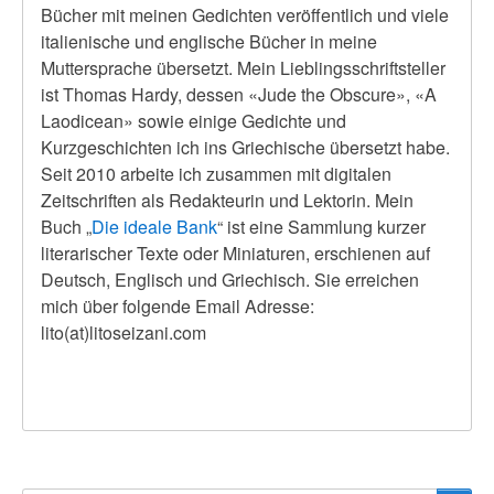
Bücher mit meinen Gedichten veröffentlich und viele
italienische und englische Bücher in meine
Muttersprache übersetzt. Mein Lieblingsschriftsteller
ist Thomas Hardy, dessen «Jude the Obscure», «A
Laodicean» sowie einige Gedichte und
Κurzgeschichten ich ins Griechische übersetzt habe.
Seit 2010 arbeite ich zusammen mit digitalen
Zeitschriften als Redakteurin und Lektorin. Mein
Buch
„
Die ideale Bank
“ ist eine Sammlung kurzer
literarischer Texte oder Miniaturen, erschienen auf
Deutsch, Englisch und Griechisch.
Sie erreichen
mich über folgende Email Adresse:
lito(at)litoseizani.com