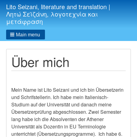
Lito Seizani, literature and translation |
Λητώ Σεϊζάνη, λογοτεχνία και
μετάφραση
Main menu
Über mich
Mein Name ist Lito Seizani und ich bin Übersetzerin
und Schrifstellerin. Ich habe mein Italienisch-
Studium auf der Universität und danach meine
Übersetzerprüfung abgeschlossen. Zwei Semester
lang habe ich die Absolventen der Athener
Universität als Dozentin in EU Terminologie
unterrichtet (Übersetzungsprogramme). Ich habe 6.