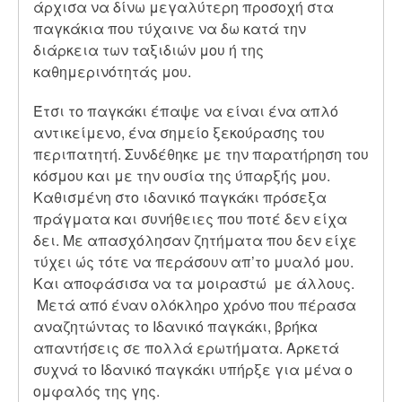
άρχισα να δίνω μεγαλύτερη προσοχή στα
παγκάκια που τύχαινε να δω κατά την
διάρκεια των ταξιδιών μου ή της
καθημερινότητάς μου.
Έτσι το παγκάκι έπαψε να είναι ένα απλό
αντικείμενο, ένα σημείο ξεκούρασης του
περιπατητή. Συνδέθηκε με την παρατήρηση του
κόσμου και με την ουσία της ύπαρξής μου.
Καθισμένη στο ιδανικό παγκάκι πρόσεξα
πράγματα και συνήθειες που ποτέ δεν είχα
δει. Με απασχόλησαν ζητήματα που δεν είχε
τύχει ώς τότε να περάσουν απ’το μυαλό μου.
Και αποφάσισα να τα μοιραστώ με άλλους.
Μετά από έναν ολόκληρο χρόνο που πέρασα
αναζητώντας το Ιδανικό παγκάκι, βρήκα
απαντήσεις σε πολλά ερωτήματα. Αρκετά
συχνά το Ιδανικό παγκάκι υπήρξε για μένα ο
ομφαλός της γης.