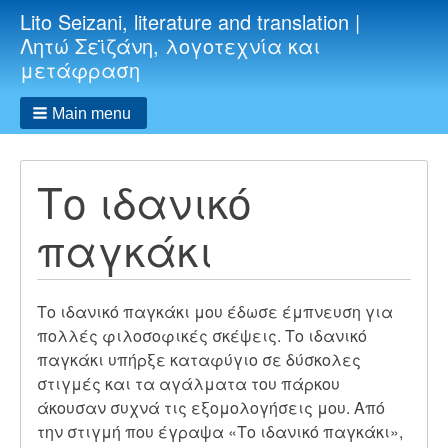
Lito Seizani, literature and translation |
Λητώ Σεϊζάνη, λογοτεχνία και
μετάφραση
Main menu
Το ιδανικό
παγκάκι
Το ιδανικό παγκάκι μου έδωσε έμπνευση για
πολλές φιλοσοφικές σκέψεις. Το
ιδανικό
παγκάκι υπήρξε καταφύγιο σε δύσκολες
στιγμές και τα αγάλματα του πάρκου
άκουσαν συχνά τις εξομολογήσεις μου. Από
την στιγμή που έγραψα «Το ιδανικό παγκάκι»,