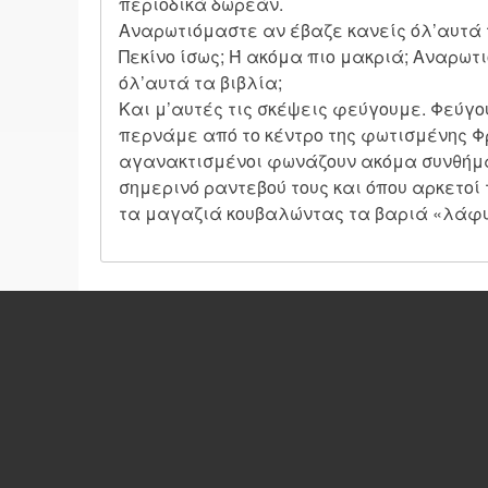
περιοδικά δωρεάν.
Αναρωτιόμαστε αν έβαζε κανείς όλ’αυτά 
Πεκίνο ίσως; Ή ακόμα πιο μακριά; Αναρωτ
όλ’αυτά τα βιβλία;
Και μ’αυτές τις σκέψεις φεύγουμε. Φεύγο
περνάμε από το κέντρο της φωτισμένης 
αγανακτισμένοι φωνάζουν ακόμα συνθήμα
σημερινό ραντεβού τους και όπου αρκετοί 
τα μαγαζιά κουβαλώντας τα βαριά «λάφυρ