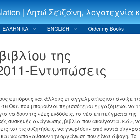
 translation | Λητώ Σεϊζάνη, λογοτεχν
ΕΛΛΗΝΙΚΑ
ENGLISH
Order my Books
βιβλίου της
2011-Εντυπώσεις
 τους εμπόρους και άλλους επαγγελματίες και άνοιξε τι
5-16 Οκτ. που μπορούν οι περισσότεροι εργαζόμενοι να τ
ια να δουν τις νέες εκδόσεις, τα νέα επιτεύγματα της
ές συσκευές ανάγνωσης, βιβλία που ακούγονται κ.ά.-, ν
ις και τις συζητήσεις, να γνωρίσουν από κοντά συγγρα
 και να απολαύσουν την οργάνωση που είναι άψογη. Το