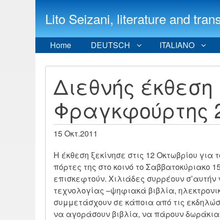
Lito Seizani, literature and
Home
DEUTSCH
ITALIANO
Διεθνής έκθεση 
Φραγκφούρτης 
15 Οκτ.2011
Η έκθεση ξεκίνησε στις 12 Οκτωβρίου για
πόρτες της στο κοινό το Σαββατοκύριακο 1
επισκεφτούν. Χιλιάδες συρρέουν σ’αυτήν γ
τεχνολογίας –ψηφιακά βιβλία, ηλεκτρονικ
συμμετάσχουν σε κάποια από τις εκδηλώσε
να αγοράσουν βιβλία, να πάρουν δωράκια