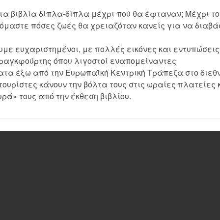
τα βιβλία δίπλα-δίπλα μέχρι πού θα έφταναν; Μέχρι το
ιόμαστε πόσες ζωές θα χρειαζόταν κανείς για να διαβά
υμε ευχαριστημένοι, με πολλές εικόνες και εντυπώσεις
Φραγκφούρτης όπου λιγοστοί εναπομείναντες
τα έξω από την Ευρωπαϊκή Κεντρική Τράπεζα στο διεθ
τουρίστες κάνουν την βόλτα τους στις ωραίες πλατείες 
ά» τους από την έκθεση βιβλίου.